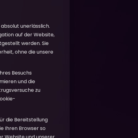
absolut unerlässlich.
ation auf der Website,
tgestellt werden. Sie
rheit, ohne die unsere
Ihres Besuchs
imieren und die
etrugsversuche zu
Cookie-
r die Bereitstellung
ie Ihren Browser so
rer Website und unserer