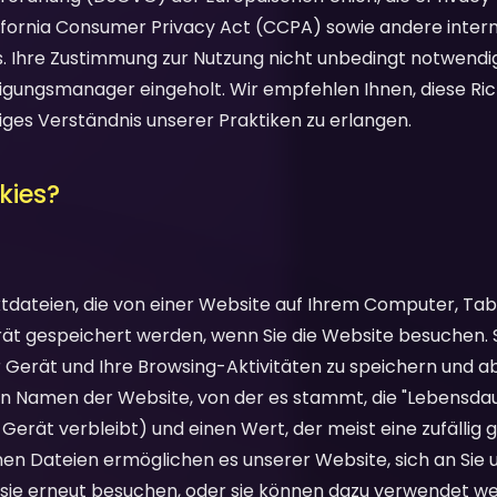
lifornia Consumer Privacy Act (CCPA) sowie andere inter
 Ihre Zustimmung zur Nutzung nicht unbedingt notwendig
igungsmanager eingeholt. Wir empfehlen Ihnen, diese Richt
diges Verständnis unserer Praktiken zu erlangen.
kies?
extdateien, die von einer Website auf Ihrem Computer, Ta
t gespeichert werden, wenn Sie die Website besuchen. S
 Gerät und Ihre Browsing-Aktivitäten zu speichern und ab
en Namen der Website, von der es stammt, die "Lebensdau
 Gerät verbleibt) und einen Wert, der meist eine zufällig 
nen Dateien ermöglichen es unserer Website, sich an Sie 
e sie erneut besuchen, oder sie können dazu verwendet we