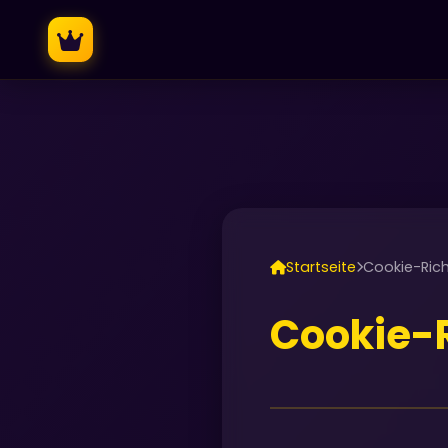
Startseite
Cookie-Richt
Cookie-R