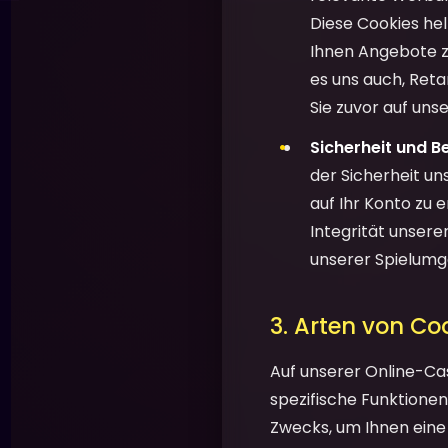
Diese Cookies he
Ihnen Angebote zu
es uns auch, Ret
Sie zuvor auf un
Sicherheit und B
der Sicherheit un
auf Ihr Konto zu 
Integrität unsere
unserer Spielum
3. Arten von Co
Auf unserer Online-Ca
spezifische Funktionen 
Zwecks, um Ihnen eine