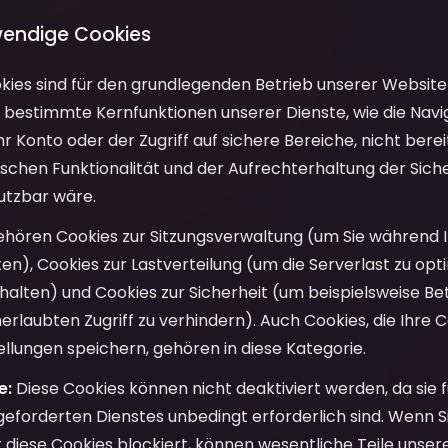
wendige Cookies
ies sind für den grundlegenden Betrieb unserer Website 
bestimmte Kernfunktionen unserer Dienste, wie die Navig
hr Konto oder der Zugriff auf sichere Bereiche, nicht berei
schen Funktionalität und der Aufrechterhaltung der Siche
utzbar wäre.
hören Cookies zur Sitzungsverwaltung (um Sie während 
ten), Cookies zur Lastverteilung (um die Serverlast zu opt
 halten) und Cookies zur Sicherheit (um beispielsweise B
rlaubten Zugriff zu verhindern). Auch Cookies, die Ihre 
tellungen speichern, gehören in diese Kategorie.
e:
Diese Cookies können nicht deaktiviert werden, da sie fü
eforderten Dienstes unbedingt erforderlich sind. Wenn S
er diese Cookies blockiert, können wesentliche Teile unse