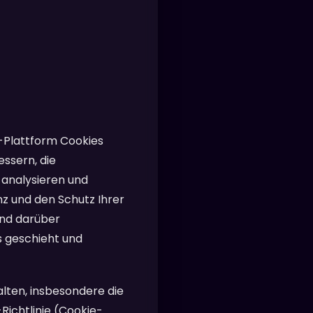
o-Plattform Cookies
ssern, die
u analysieren und
z und den Schutz Ihrer
end darüber
 geschieht und
alten, insbesondere die
ichtlinie (Cookie-