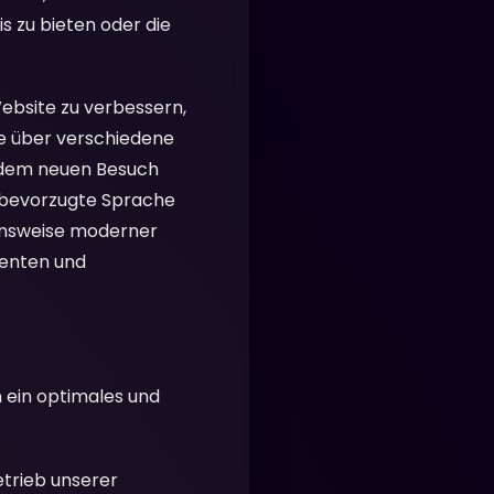
s zu bieten oder die
Website zu verbessern,
e über verschiedene
jedem neuen Besuch
e bevorzugte Sprache
ionsweise moderner
ienten und
n ein optimales und
etrieb unserer