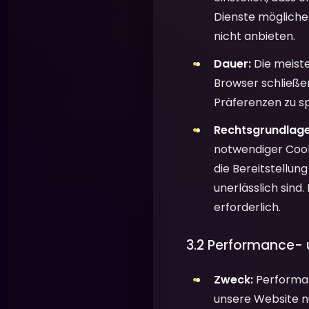
Dienste mögliche
nicht anbieten.
Dauer:
Die meiste
Browser schließen
Präferenzen zu s
Rechtsgrundlage
notwendiger Cooki
die Bereitstellun
unerlässlich sind.
erforderlich.
3.2 Performance-
Zweck:
Performan
unsere Website nut