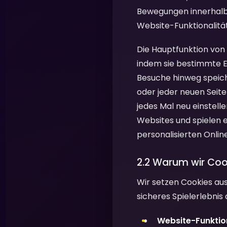
Bewegungen innerhalb d
Website-Funktionalität
Die Hauptfunktion von 
indem sie bestimmte E
Besuche hinweg speich
oder jeder neuen Seit
jedes Mal neu einstell
Websites und spielen e
personalisierten Onlin
2.2 Warum wir Co
Wir setzen Cookies aus
sicheres Spielerlebnis
Website-Funktion