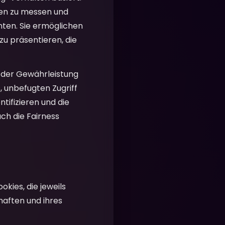
nen zu messen und
nten. Sie ermöglichen
u präsentieren, die
i der Gewährleistung
, unbefugten Zugriff
tifizieren und die
uch die Fairness
kies, die jeweils
chaften und ihres