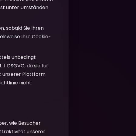
enst unter Umständen
n, sobald Sie Ihren
ielsweise Ihre Cookie-
ttels unbedingt
. f DSGVO, da sie für
t unserer Plattform
chtlinie nicht
er, wie Besucher
ttraktivität unserer