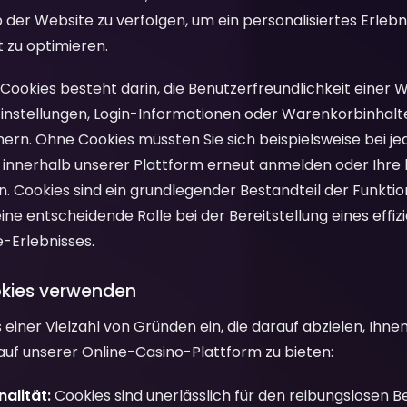
er Website zu verfolgen, um ein personalisiertes Erlebni
 zu optimieren.
Cookies besteht darin, die Benutzerfreundlichkeit einer 
instellungen, Login-Informationen oder Warenkorbinhalt
ern. Ohne Cookies müssten Sie sich beispielsweise bei 
e innerhalb unserer Plattform erneut anmelden oder Ihr
en. Cookies sind ein grundlegender Bestandteil der Funkt
ine entscheidende Rolle bei der Bereitstellung eines effiz
e-Erlebnisses.
okies verwenden
 einer Vielzahl von Gründen ein, die darauf abzielen, Ihne
 auf unserer Online-Casino-Plattform zu bieten:
alität:
Cookies sind unerlässlich für den reibungslosen B