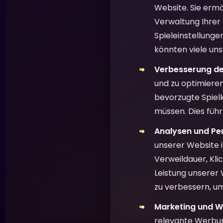
Website. Sie ermö
Verwaltung Ihrer
Spieleinstellunge
könnten viele uns
Verbesserung de
und zu optimieren
bevorzugte Spielk
müssen. Dies füh
Analysen und Pe
unserer Website 
Verweildauer, Kl
Leistung unserer 
zu verbessern, um
Marketing und W
relevante Werbun