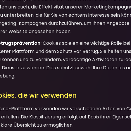
lfen uns auch, die Effektivität unserer Marketingkampag
 unterbreiten, die für Sie von echtem Interesse sein kön
argeting-Kampagnen durchzuführen, um Ihnen Angebote z
serer Website angesehen haben.
etrugsprävention:
Cookies spielen eine wichtige Rolle be
serer Plattform und dem Schutz vor Betrug. Sie helfen uns
erkennen und zu verhindern, verdächtige Aktivitäten zu iden
r Dienste zu wahren. Dies schützt sowohl Ihre Daten als a
gebung.
okies, die wir verwenden
sino-Plattform verwenden wir verschiedene Arten von Coo
erfüllen. Die Klassifizierung erfolgt auf Basis ihrer Eigens
 klare Übersicht zu ermöglichen.