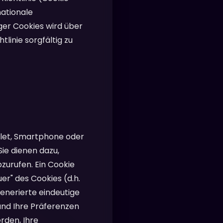
nationale
er Cookies wird über
linie sorgfältig zu
blet, Smartphone oder
ie dienen dazu,
zurufen. Ein Cookie
er" des Cookies (d.h.
generierte eindeutige
und Ihre Präferenzen
rden, Ihre