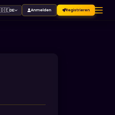
🇩🇪
Anmelden
Registrieren
DE