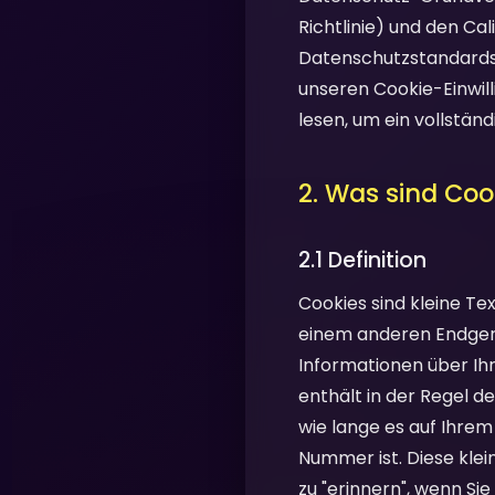
Richtlinie) und den Ca
Datenschutzstandards.
unseren Cookie-Einwill
lesen, um ein vollstän
2. Was sind Coo
2.1 Definition
Cookies sind kleine T
einem anderen Endgerä
Informationen über Ihr
enthält in der Regel d
wie lange es auf Ihrem
Nummer ist. Diese klei
zu "erinnern", wenn Si