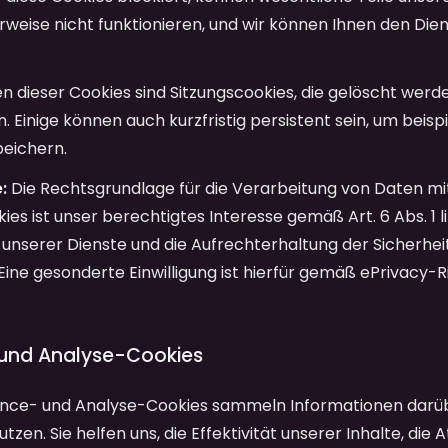
rweise nicht funktionieren, und wir können Ihnen den Di
n dieser Cookies sind Sitzungscookies, die gelöscht werde
. Einige können auch kurzfristig persistent sein, um beisp
peichern.
:
Die Rechtsgrundlage für die Verarbeitung von Daten mi
es ist unser berechtigtes Interesse gemäß Art. 6 Abs. 1 lit
g unserer Dienste und die Aufrechterhaltung der Sicherhei
 Eine gesonderte Einwilligung ist hierfür gemäß ePrivacy-Ri
 und Analyse-Cookies
ce- und Analyse-Cookies sammeln Informationen darüb
zen. Sie helfen uns, die Effektivität unserer Inhalte, die A