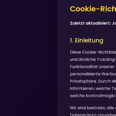
Cookie-Richt
Zuletzt aktualisiert: 
1. Einleitung
Diese Cookie-Richtlini
und ähnliche Tracking
Funktionalität unserer
personalisierte Werbu
Privatsphäre. Durch di
informieren, welche T
welche Kontrollmöglich
Wir sind bestrebt, all
Datenschutz-Grundvero