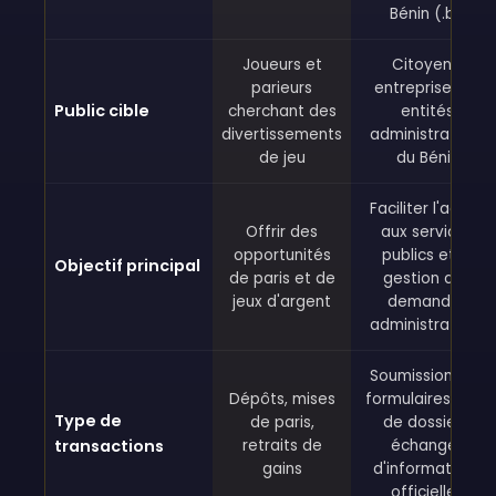
Bénin (.bj)
Joueurs et
Citoyens,
parieurs
entreprises et
Public cible
cherchant des
entités
divertissements
administratives
de jeu
du Bénin
Faciliter l'accès
Offrir des
aux services
opportunités
publics et la
Objectif principal
de paris et de
gestion des
jeux d'argent
demandes
administratives
Soumissions de
Dépôts, mises
formulaires, suivi
Type de
de paris,
de dossiers,
transactions
retraits de
échanges
gains
d'informations
officielles