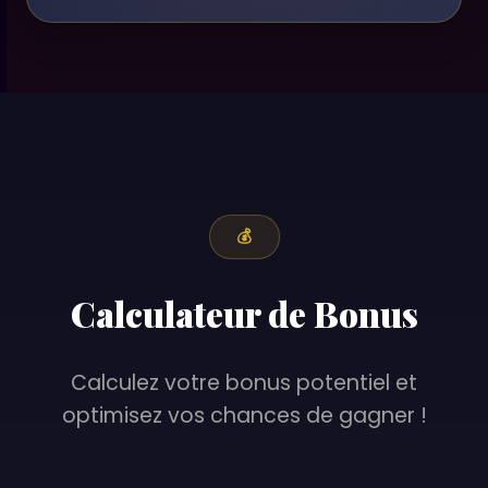
💰
Calculateur de Bonus
Calculez votre bonus potentiel et
optimisez vos chances de gagner !