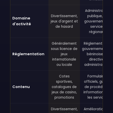
Administration
Divertissement,
publique, e-
Domaine
jeux d'argent et
gouvernement,
d'activité
de hasard
services
régionaux
Généralement
Réglementation
sous licence de
gouvernementale
Réglementation
jeux
béninoise et
internationale
directives
ou locale
administratives
Cotes
Formulaires
sportives,
officiels, guides
Contenu
catalogues de
de procédures,
jeux de casino,
informations sur
promotions
les services
Divertissement,
Amélioration de