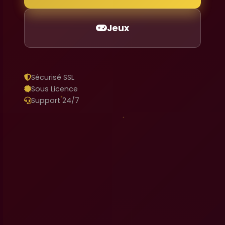
Jeux
Sécurisé SSL
Sous Licence
Support 24/7