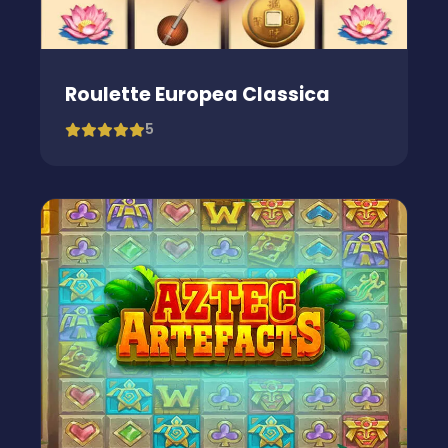
Roulette Europea Classica
5