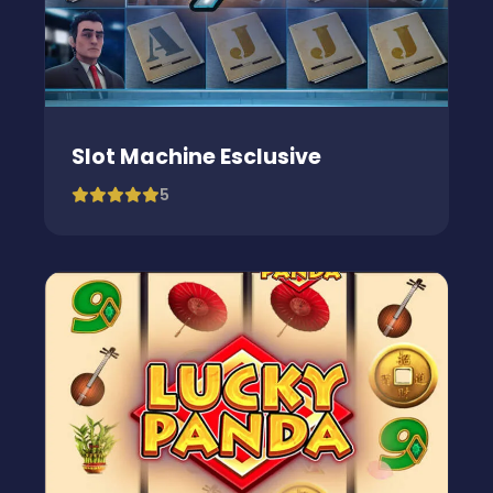
Slot Machine Esclusive
5