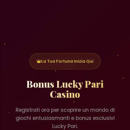
La Tua Fortuna Inizia Qui
Bonus Lucky Pari
Casino
Registrati ora per scoprire un mondo di
giochi entusiasmanti e bonus esclusivi
Lucky Pari.