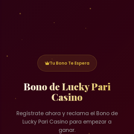
Tu Bono Te Espera
Bono de Lucky Pari
Casino
Regístrate ahora y reclama el Bono de
Lucky Pari Casino para empezar a
ganar.