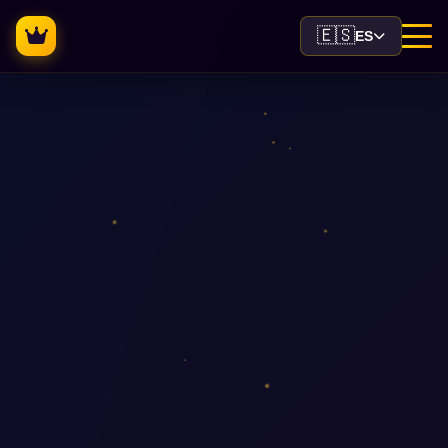
🇪🇸
ES