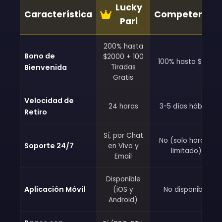
Lucky
Característica
Competencia
Pari
200% hasta
Bono de
$2000 + 100
100% hasta $500
Bienvenida
Tiradas
Gratis
Velocidad de
24 horas
3-5 días hábiles
Retiro
Sí, por Chat
No (solo horario
Soporte 24/7
en Vivo y
limitado)
Email
Disponible
Aplicación Móvil
(iOS y
No disponible
Android)