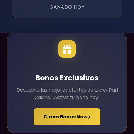
GANADO HOY
Bonos Exclusivos
Descubre las mejores ofertas de Lucky Pari
Casino. ¡Activa tu bono hoy!
Claim Bonus Now