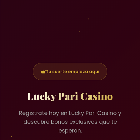
Tu suerte empieza aquí
Lucky Pari Casino
Regístrate hoy en Lucky Pari Casino y
descubre bonos exclusivos que te
esperan.