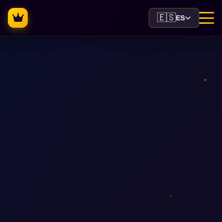
🇪🇸
ES