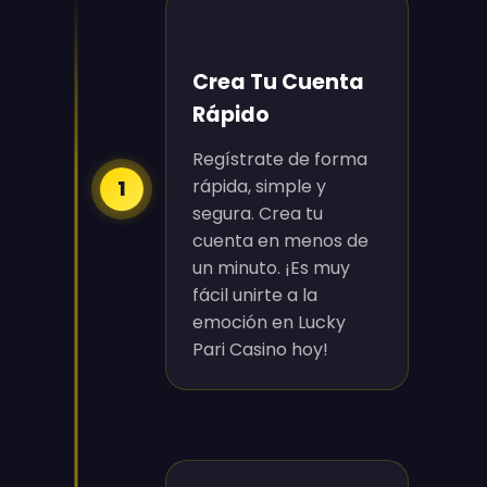
Crea Tu Cuenta
Rápido
Regístrate de forma
rápida, simple y
1
segura. Crea tu
cuenta en menos de
un minuto. ¡Es muy
fácil unirte a la
emoción en Lucky
Pari Casino hoy!