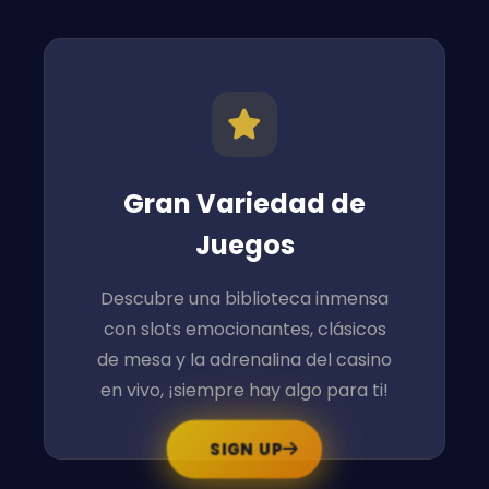
Gran Variedad de
Juegos
Descubre una biblioteca inmensa
con slots emocionantes, clásicos
de mesa y la adrenalina del casino
en vivo, ¡siempre hay algo para ti!
SIGN UP