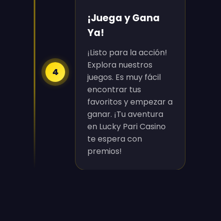
¡Juega y Gana
Ya!
¡Listo para la acción!
Explora nuestros
4
juegos. Es muy fácil
encontrar tus
favoritos y empezar a
ganar. ¡Tu aventura
en Lucky Pari Casino
te espera con
premios!